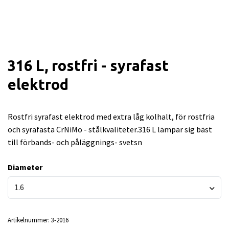
316 L, rostfri - syrafast
elektrod
Rostfri syrafast elektrod med extra låg kolhalt, för rostfria
och syrafasta CrNiMo - stålkvaliteter.316 L lämpar sig bäst
till förbands- och påläggnings- svetsn
Diameter
1.6
Artikelnummer:
3-2016