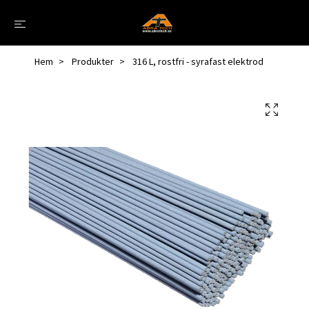
Hem
Produkter
316 L, rostfri - syrafast elektrod