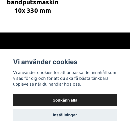
bandputsmaskin
10x 330 mm
Om oss
Vi använder cookies
Läs mer
Vi använder cookies för att anpassa det innehåll som
visas för dig och för att du ska få bästa tänkbara
upplevelse när du handlar hos oss.
Godkänn alla
© 2026 Abra Tech AB
Powered by Quickbutik
Inställningar