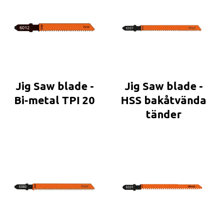
Jig Saw blade -
Jig Saw blade -
Bi-metal TPI 20
HSS bakåtvända
tänder