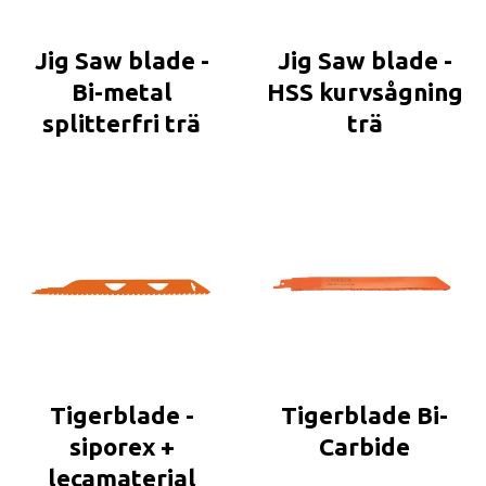
Jig Saw blade -
Jig Saw blade -
Bi-metal
HSS kurvsågning
splitterfri trä
trä
Tigerblade -
Tigerblade Bi-
siporex +
Carbide
lecamaterial