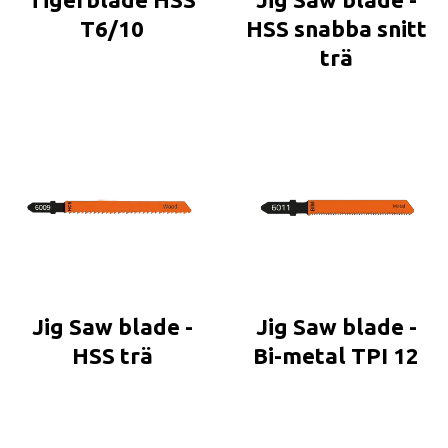
T6/10
HSS snabba snitt
trä
Jig Saw blade -
Jig Saw blade -
HSS trä
Bi-metal TPI 12