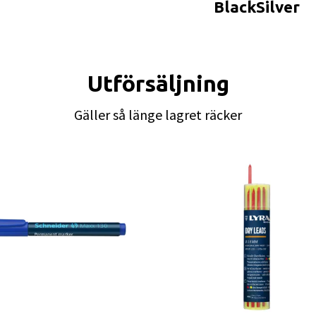
BlackSilver
Utförsäljning
Gäller så länge lagret räcker