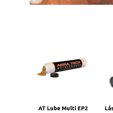
AT Lube Multi EP2
Lå