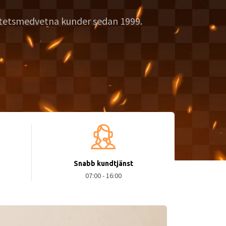
Varmt välkommen a
KONTAKTA OSS
Snabb kundtjänst
07:00 - 16:00