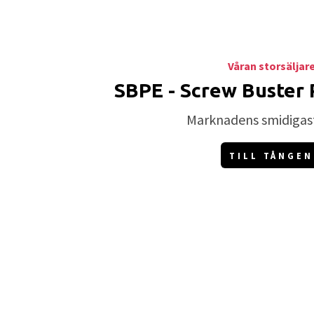
Våran storsäljar
SBPE - Screw Buster 
Marknadens smidigas
TILL TÅNGEN