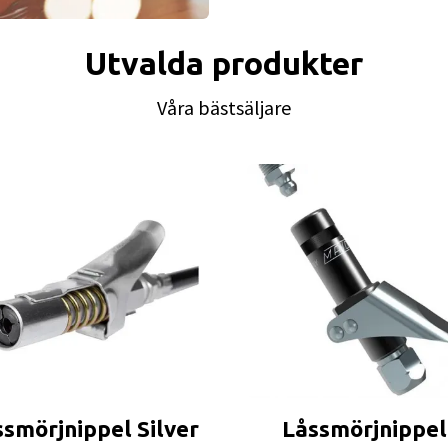
Utvalda produkter
Våra bästsäljare
ssmörjnippel Silver
Låssmörjnippel