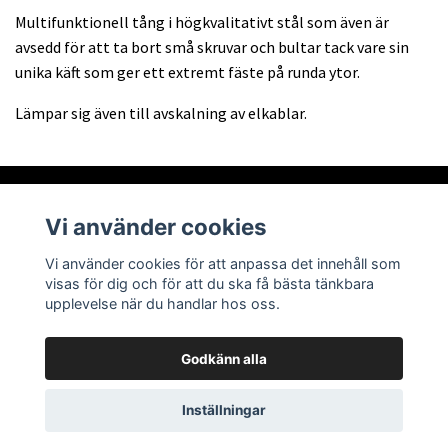
Multifunktionell tång i högkvalitativt stål som även är
avsedd för att ta bort små skruvar och bultar tack vare sin
unika käft som ger ett extremt fäste på runda ytor.
Lämpar sig även till avskalning av elkablar.
Vi använder cookies
Om oss
Vi använder cookies för att anpassa det innehåll som
visas för dig och för att du ska få bästa tänkbara
Läs mer
upplevelse när du handlar hos oss.
Godkänn alla
© 2026 Abra Tech AB
Powered by Quickbutik
Inställningar