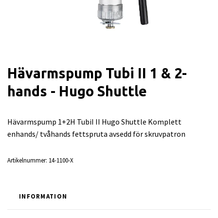
Hävarmspump Tubi II 1 & 2-
hands - Hugo Shuttle
Hävarmspump 1+2H TubiI II Hugo Shuttle Komplett
enhands/ tvåhands fettspruta avsedd för skruvpatron
Artikelnummer:
14-1100-X
INFORMATION