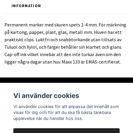
INFORMATION
Permanent marker med skuren spets 1-4 mm. För märkning
på kartong, papper, plast, glas, metall mm. Huven har ett
praktiskt clips. Luktfri och snabbtorkande utan tillsats av
Tuluol och Xylol, och färger behåller sin klarhet och glans.
Cap-off ink vilket innebär att den inte torkar även om den
ligger några dagar utan huv. Maxx 133 är EMAS-certifierat.
Vi använder cookies
Om oss
Vi använder cookies för att anpassa det innehåll som
visas för dig och för att du ska få bästa tänkbara
Läs mer
upplevelse när du handlar hos oss.