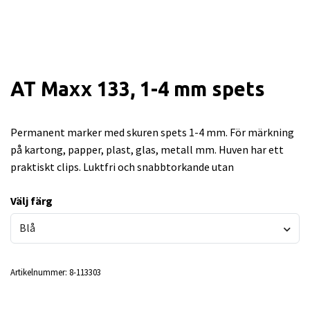
AT Maxx 133, 1-4 mm spets
Permanent marker med skuren spets 1-4 mm. För märkning
på kartong, papper, plast, glas, metall mm. Huven har ett
praktiskt clips. Luktfri och snabbtorkande utan
Välj färg
Blå
Artikelnummer:
8-113303