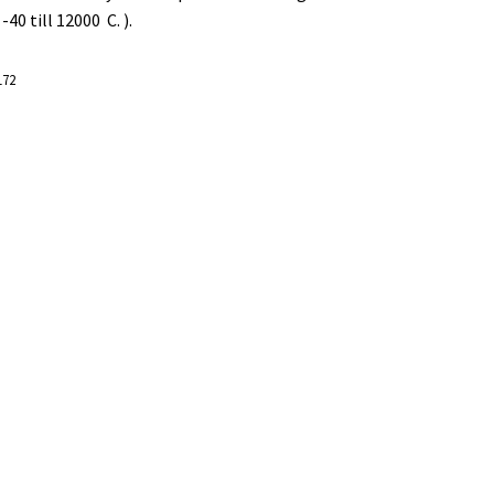
40 till 12000 C. ).
172