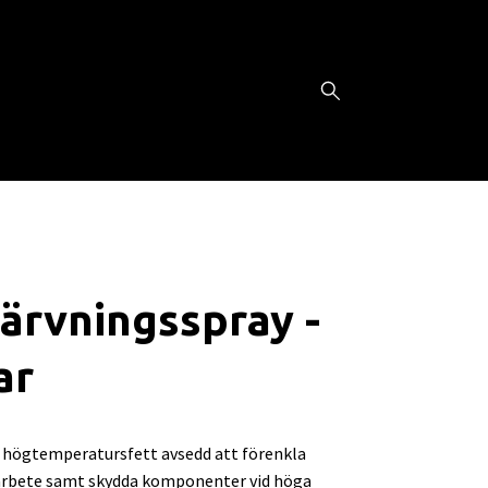
ärvningsspray -
ar
högtemperatursfett avsedd att förenkla
rbete samt skydda komponenter vid höga