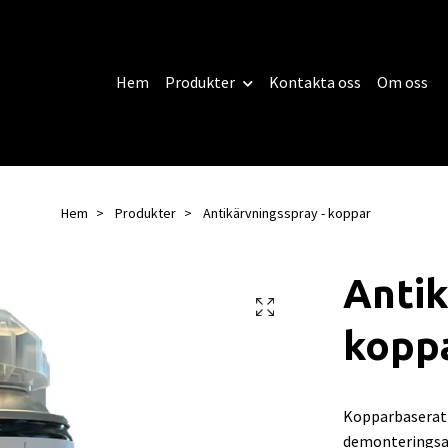
Hem
Produkter
Kontakta oss
Om oss
Hem
Produkter
Antikärvningsspray - koppar
Antik
kopp
Kopparbaserat 
demonteringsa