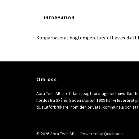
INFORMATION
Kopparbaserat högtemperatursfett avsedd att f
Om oss
Abra Tech AB är ett familjeägt företag med huvudkontor 
nordöstra Skåne. Sedan starten 1999 har vi levererat p
till slutförbrukare inom den privata, kommunala och sta
© 2026 Abra Tech AB
Powered by Quickbutik