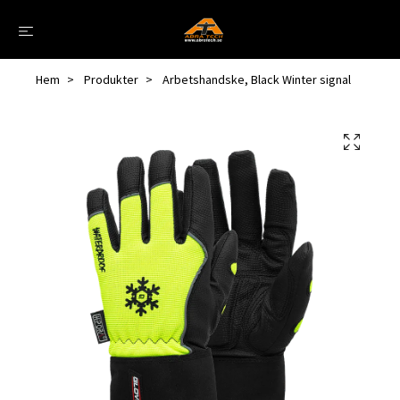
Hem
Produkter
Arbetshandske, Black Winter signal