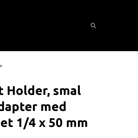
mm
t Holder, smal
adapter med
et 1/4 x 50 mm