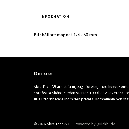
INFORMATION
Bitshållare magnet 1/4 x 50 mm
Om oss
Abra Tech AB är ett familjeägt företag med huvudkontor 
nordöstra Skåne. Sedan starten 1999 har vi levererat p
till slutförbrukare inom den privata, kommunala och sta
© 2026 Abra Tech AB
Powered by Quickbutik