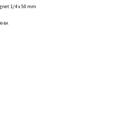
gnet 1/4 x 50 mm
90-BA