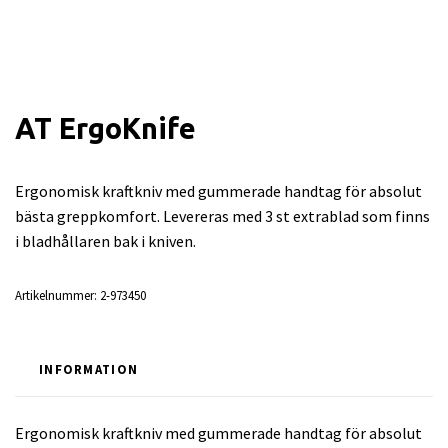
AT ErgoKnife
Ergonomisk kraftkniv med gummerade handtag för absolut
bästa greppkomfort. Levereras med 3 st extrablad som finns
i bladhållaren bak i kniven.
Artikelnummer:
2-973450
INFORMATION
Ergonomisk kraftkniv med gummerade handtag för absolut