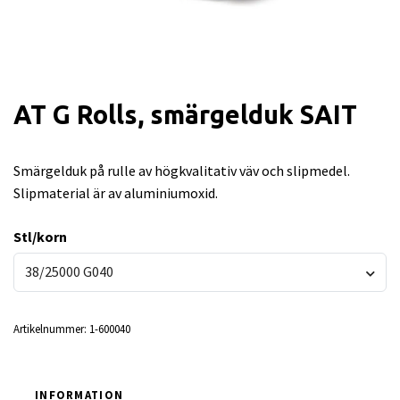
AT G Rolls, smärgelduk SAIT
Smärgelduk på rulle av högkvalitativ väv och slipmedel.
Slipmaterial är av aluminiumoxid.
Stl/korn
38/25000 G040
Artikelnummer:
1-600040
INFORMATION