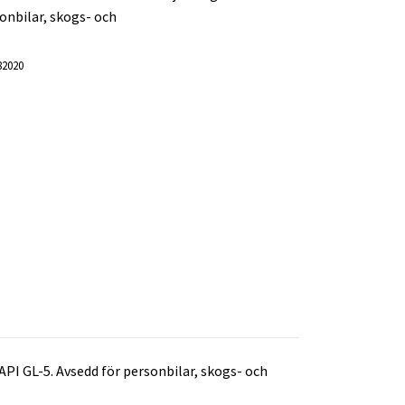
onbilar, skogs- och
82020
API GL-5. Avsedd för personbilar, skogs- och