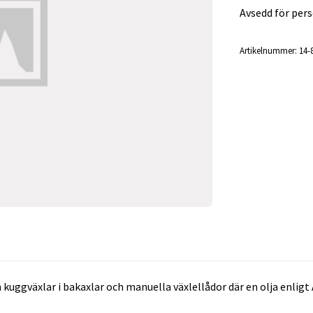
Avsedd för pers
Artikelnummer:
14-
 kuggväxlar i bakaxlar och manuella växlellådor där en olja enligt 