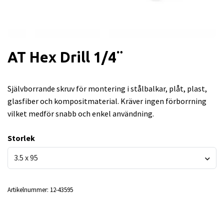
AT Hex Drill 1/4¨
Självborrande skruv för montering i stålbalkar, plåt, plast,
glasfiber och kompositmaterial. Kräver ingen förborrning
vilket medför snabb och enkel användning.
Storlek
3.5 x 95
Artikelnummer:
12-43595