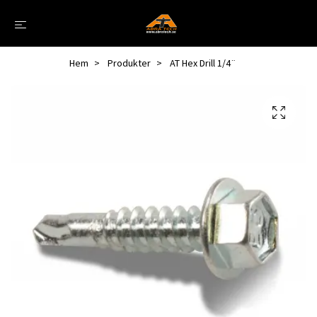
Hem
Produkter
AT Hex Drill 1/4¨