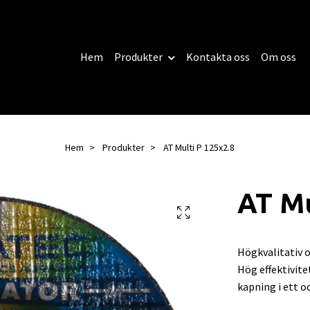
Hem
Produkter
Kontakta oss
Om oss
Hem
Produkter
AT Multi P 125x2.8
AT Mu
Högkvalitativ o
Hög effektivit
kapning i ett