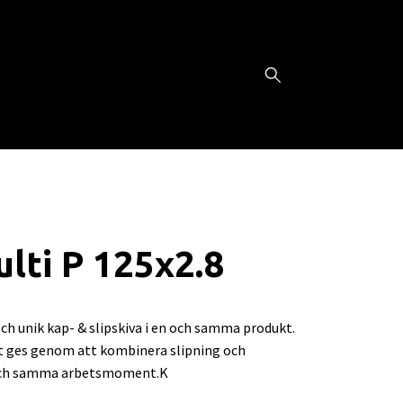
lti P 125x2.8
ch unik kap- & slipskiva i en och samma produkt.
et ges genom att kombinera slipning och
 och samma arbetsmoment.K