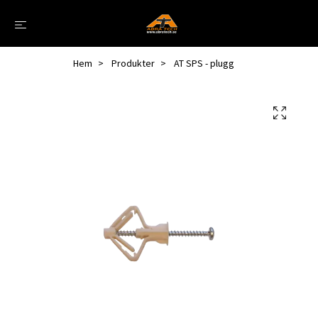
Hem
Produkter
AT SPS - plugg