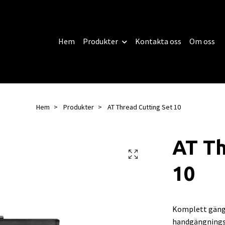
Hem
Produkter
Kontakta oss
Om oss
Hem
Produkter
AT Thread Cutting Set 10
AT Th
10
Komplett gängt
handgängnings