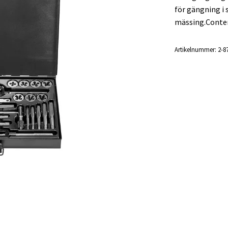
för gängning i 
mässing.Conte
Artikelnummer:
2-8