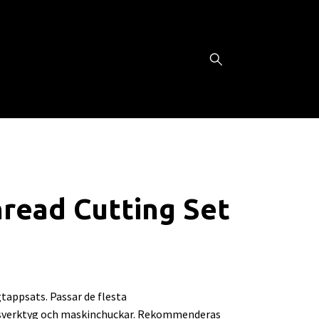
read Cutting Set
appsats. Passar de flesta
verktyg och maskinchuckar. Rekommenderas