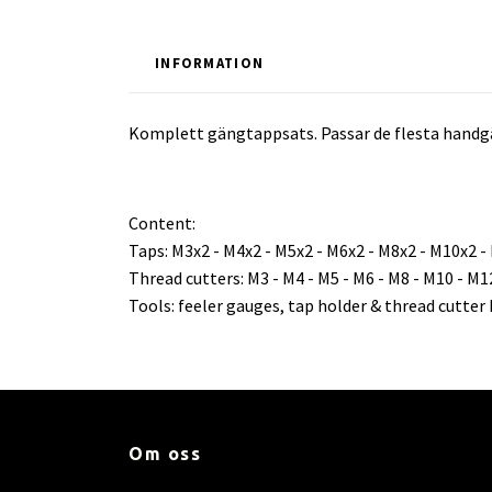
INFORMATION
Komplett gängtappsats. Passar de flesta handg
Content:
Taps: M3x2 - M4x2 - M5x2 - M6x2 - M8x2 - M10x2 -
Thread cutters: M3 - M4 - M5 - M6 - M8 - M10 - M1
Tools: feeler gauges, tap holder & thread cutter
Om oss