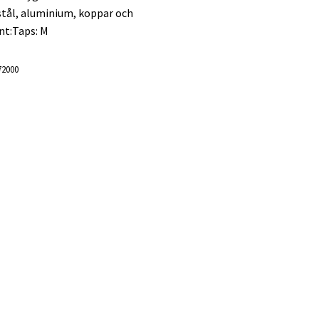
stål, aluminium, koppar och
nt:Taps: M
72000