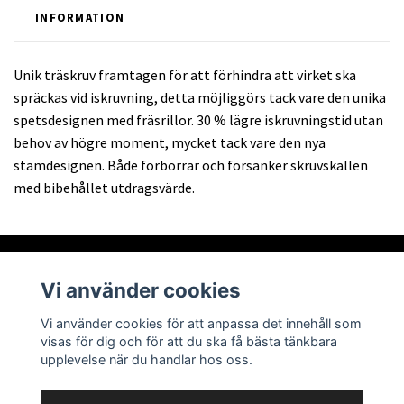
INFORMATION
Unik träskruv framtagen för att förhindra att virket ska
spräckas vid iskruvning, detta möjliggörs tack vare den unika
spetsdesignen med fräsrillor. 30 % lägre iskruvningstid utan
behov av högre moment, mycket tack vare den nya
stamdesignen. Både förborrar och försänker skruvskallen
med bibehållet utdragsvärde.
Vi använder cookies
Om oss
Vi använder cookies för att anpassa det innehåll som
visas för dig och för att du ska få bästa tänkbara
Läs mer
upplevelse när du handlar hos oss.