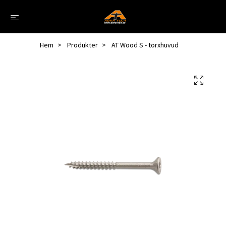
Hem
Produkter
AT Wood S - torxhuvud