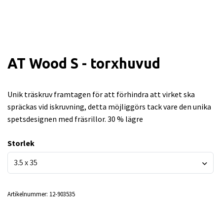
AT Wood S - torxhuvud
Unik träskruv framtagen för att förhindra att virket ska
spräckas vid iskruvning, detta möjliggörs tack vare den unika
spetsdesignen med fräsrillor. 30 % lägre
Storlek
3.5 x 35
Artikelnummer:
12-903535