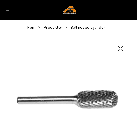
Hem
Produkter
Ball nosed cylinder