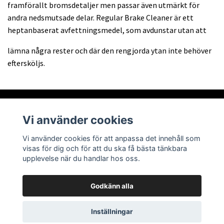
framförallt bromsdetaljer men passar även utmärkt för
andra nedsmutsade delar. Regular Brake Cleaner är ett
heptanbaserat avfettningsmedel, som avdunstar utan att
lämna några rester och där den rengjorda ytan inte behöver
eftersköljs.
Vi använder cookies
Om oss
Vi använder cookies för att anpassa det innehåll som
visas för dig och för att du ska få bästa tänkbara
Läs mer
upplevelse när du handlar hos oss.
Godkänn alla
© 2026 Abra Tech AB
Powered by Quickbutik
Inställningar