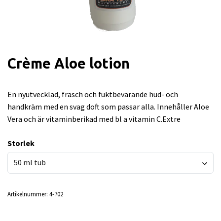
Crème Aloe lotion
En nyutvecklad, fräsch och fuktbevarande hud- och
handkräm med en svag doft som passar alla. Innehåller Aloe
Vera och är vitaminberikad med bl a vitamin C.Extre
Storlek
50 ml tub
Artikelnummer:
4-702