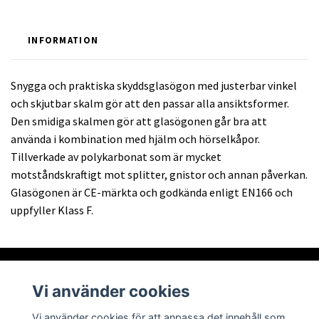
INFORMATION
Snygga och praktiska skyddsglasögon med justerbar vinkel
och skjutbar skalm gör att den passar alla ansiktsformer.
Den smidiga skalmen gör att glasögonen går bra att
använda i kombination med hjälm och hörselkåpor.
Tillverkade av polykarbonat som är mycket
motståndskraftigt mot splitter, gnistor och annan påverkan.
Glasögonen är CE-märkta och godkända enligt EN166 och
uppfyller Klass F.
Vi använder cookies
Om oss
Vi använder cookies för att anpassa det innehåll som