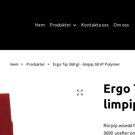
Hem
Produkter
Kontakta oss
Om oss
Hem
Produkter
Ergo Tip 360 gr - limpip till AT Polymer
Ergo 
limpi
Rörpip avsedd 
3600 utefter ö