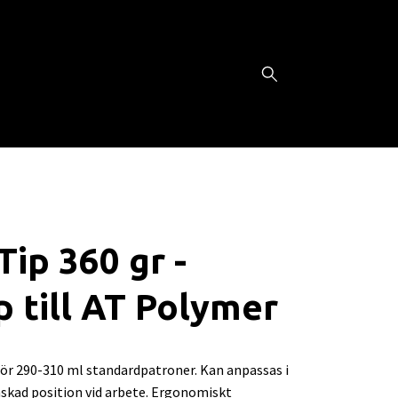
Tip 360 gr -
p till AT Polymer
för 290-310 ml standardpatroner. Kan anpassas i
nskad position vid arbete. Ergonomiskt