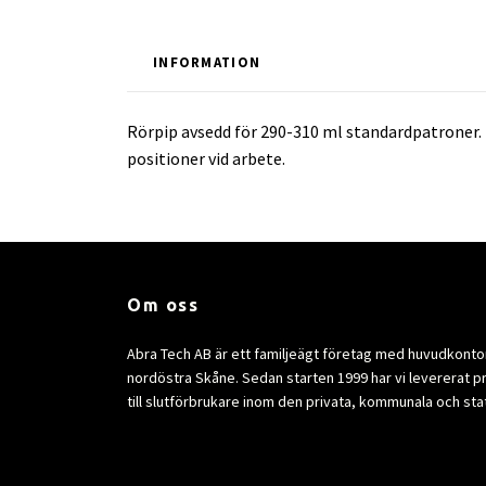
INFORMATION
Rörpip avsedd för 290-310 ml standardpatroner. 
positioner vid arbete.
Om oss
Abra Tech AB är ett familjeägt företag med huvudkontor 
nordöstra Skåne. Sedan starten 1999 har vi levererat p
till slutförbrukare inom den privata, kommunala och sta