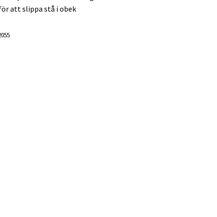
ör att slippa stå i obek
2055