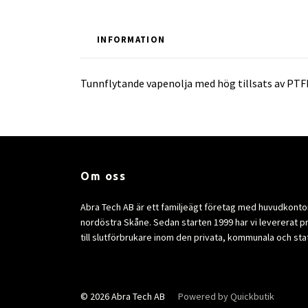
INFORMATION
Tunnflytande vapenolja med hög tillsats av PTFE.
Om oss
Abra Tech AB är ett familjeägt företag med huvudkontor 
nordöstra Skåne. Sedan starten 1999 har vi levererat p
till slutförbrukare inom den privata, kommunala och sta
© 2026 Abra Tech AB
Powered by Quickbutik