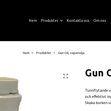
Hem
Produkter
Kontakta oss
Om oss
Hem
Produkter
Gun Oil, vapenolja
Gun O
Tunnflytande v
och effektivt i
Skaka burken v