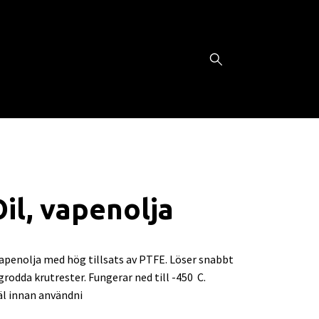
il, vapenolja
apenolja med hög tillsats av PTFE. Löser snabbt
ngrodda krutrester. Fungerar ned till -450 C.
äl innan användni