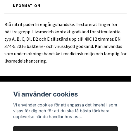
INFORMATION
Blå nitril puderfri engångshandske. Texturerat finger för
bättre grepp. Livsmedelskontakt godkänd för stimulantia
typ A, B, C, Dl, D2 och E tillstånd upp till 40C i 2 timmar. EN
374-5:2016 bakterie- och virusskydd godkänd. Kan användas
som undersökningshandske i medicinsk miljö och lämplig för
livsmedelshantering.
Vi använder cookies
Om oss
Vi använder cookies för att anpassa det innehåll som
visas för dig och för att du ska få bästa tänkbara
Läs mer
upplevelse när du handlar hos oss.