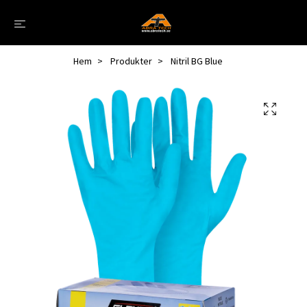
Hem
Produkter
Nitril BG Blue