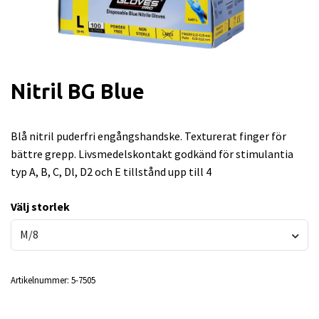
Nitril BG Blue
Blå nitril puderfri engångshandske. Texturerat finger för
bättre grepp. Livsmedelskontakt godkänd för stimulantia
typ A, B, C, Dl, D2 och E tillstånd upp till 4
Välj storlek
M/8
Artikelnummer:
5-7505