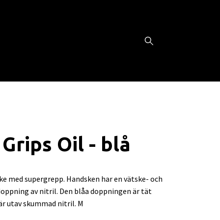
 Grips Oil - blå
e med supergrepp. Handsken har en vätske- och
oppning av nitril. Den blåa doppningen är tät
är utav skummad nitril. M