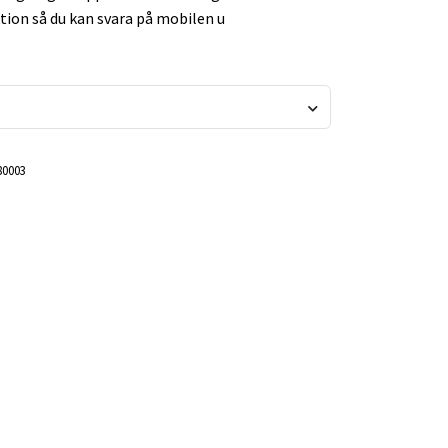
tion så du kan svara på mobilen u
80003