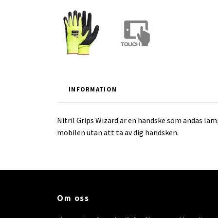
INFORMATION
Nitril Grips Wizard är en handske som andas lä
mobilen utan att ta av dig handsken.
Om oss