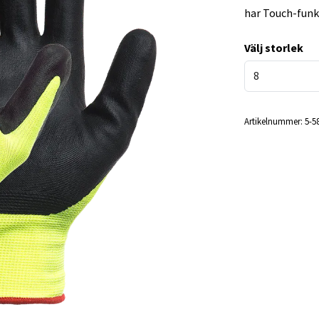
har Touch-funk
Välj storlek
8
Artikelnummer:
5-5