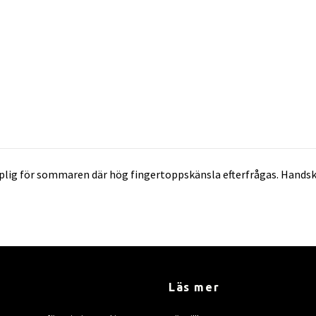
mplig för sommaren där hög fingertoppskänsla efterfrågas. Handsk
Läs mer