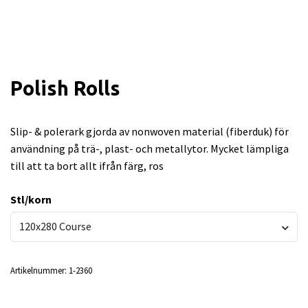
Polish Rolls
Slip- & polerark gjorda av nonwoven material (fiberduk) för
användning på trä-, plast- och metallytor. Mycket lämpliga
till att ta bort allt ifrån färg, ros
Stl/korn
120x280 Course
Artikelnummer:
1-2360