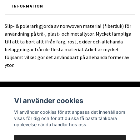
INFORMATION
Slip- & polerark gjorda av nonwoven material (fiberduk) för
användning på trä-, plast- och metallytor. Mycket lämpliga
till att ta bort allt ifrån färg, rost, oxider och allehanda
beläggningar från de flesta material. Arket är mycket
följsamt vilket gör det användbart på allehanda former av
ytor.
Vi använder cookies
Om oss
Vi använder cookies för att anpassa det innehåll som
visas för dig och för att du ska få bästa tänkbara
Läs mer
upplevelse när du handlar hos oss.