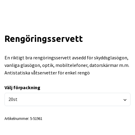
Rengöringsservett
En riktigt bra rengöringsservett avsedd för skyddsglasögon,
vanliga glasögon, optik, mobiltelefoner, datorskärmar m.m.
Antistatiska våtservetter för enkel rengö
Välj förpackning
20st
Artikelnummer:
5-51961