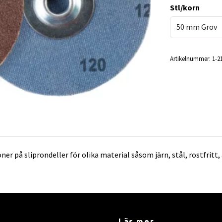
Stl/korn
50 mm Grov
Artikelnummer:
1-2
ner på sliprondeller för olika material såsom järn, stål, rostfr
Läs mer