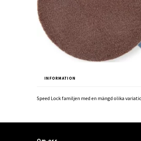
INFORMATION
Speed Lock familjen med en mängd olika variatio
Om oss