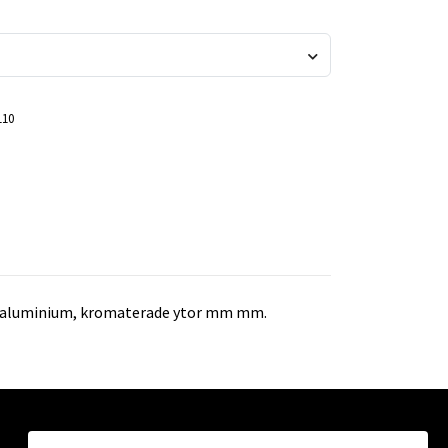
110
itt, aluminium, kromaterade ytor mm mm.