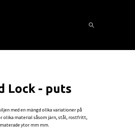
 Lock - puts
iljen med en mängd olika variationer på
r olika material såsom järn, stål, rostfritt,
omaterade ytor mm mm.