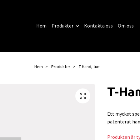
Hem
Produkter
Kontakta oss
Om oss
Hem
Produkter
T-Hand, tum
T-Ha
Ett mycket spe
patenterat han
Produkten är tyv