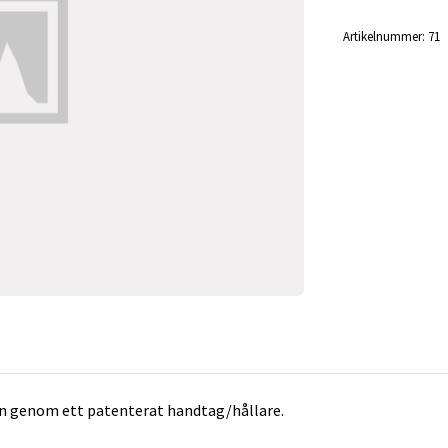
Artikelnummer:
71
on genom ett patenterat handtag/hållare.