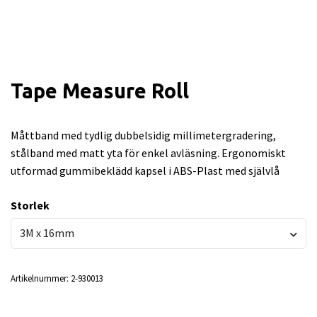
Tape Measure Roll
Måttband med tydlig dubbelsidig millimetergradering,
stålband med matt yta för enkel avläsning. Ergonomiskt
utformad gummibeklädd kapsel i ABS-Plast med självlå
Storlek
3M x 16mm
Artikelnummer:
2-930013