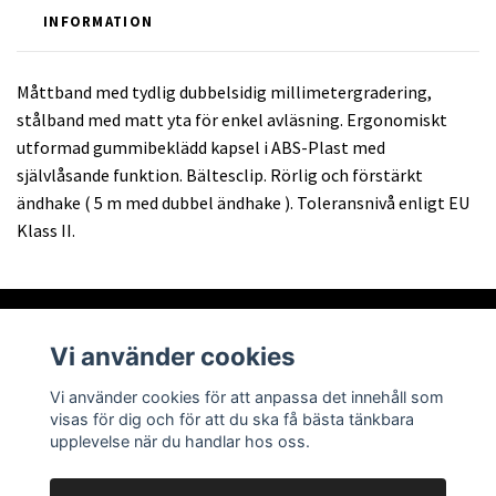
INFORMATION
Måttband med tydlig dubbelsidig millimetergradering,
stålband med matt yta för enkel avläsning. Ergonomiskt
utformad gummibeklädd kapsel i ABS-Plast med
självlåsande funktion. Bältesclip. Rörlig och förstärkt
ändhake ( 5 m med dubbel ändhake ). Toleransnivå enligt EU
Klass II.
Vi använder cookies
Om oss
Vi använder cookies för att anpassa det innehåll som
visas för dig och för att du ska få bästa tänkbara
Läs mer
upplevelse när du handlar hos oss.