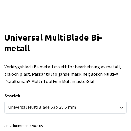
Universal MultiBlade Bi-
metall
Verktygsblad i Bi-metall avsett för bearbetning av metall,
trä och plast. Passar till följande maskiner;Bosch Multi-X
™Craftsman® Multi-ToolFein MultimasterSkil
Storlek
Universal MultiBlade 53 x 28.5 mm
Artikelnummer:
2-980005