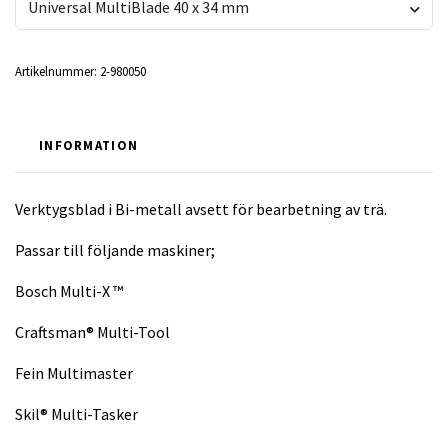
Universal MultiBlade 40 x 34 mm
Artikelnummer:
2-980050
INFORMATION
Verktygsblad i Bi-metall avsett för bearbetning av trä.
Passar till följande maskiner;
Bosch Multi-X ™
Craftsman® Multi-Tool
Fein Multimaster
Skil® Multi-Tasker