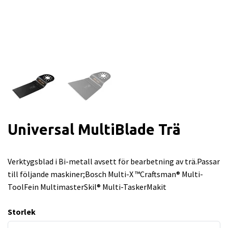
Universal MultiBlade Trä
Verktygsblad i Bi-metall avsett för bearbetning av trä.Passar
till följande maskiner;Bosch Multi-X ™Craftsman® Multi-
ToolFein MultimasterSkil® Multi-TaskerMakit
Storlek