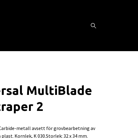
rsal MultiBlade
craper 2
 Carbide-metall avsett för grovbearbetning av
 plast. Kornlek, K 030.Storlek: 32 x 34 mm.