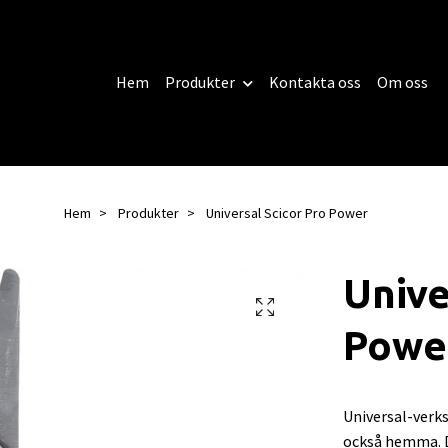
Hem
Produkter
Kontakta oss
Om oss
Hem
Produkter
Universal Scicor Pro Power
Unive
Powe
Universal-verks
också hemma. De