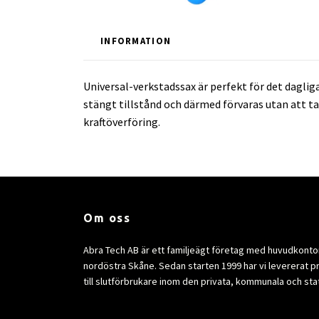
INFORMATION
Universal-verkstadssax är perfekt för det daglig
stängt tillstånd och därmed förvaras utan att t
kraftöverföring.
Om oss
Abra Tech AB är ett familjeägt företag med huvudkontor 
nordöstra Skåne. Sedan starten 1999 har vi levererat p
till slutförbrukare inom den privata, kommunala och sta