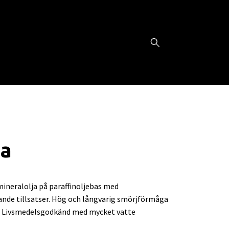
ja
mineralolja på paraffinoljebas med
ande tillsatser. Hög och långvarig smörjförmåga
. Livsmedelsgodkänd med mycket vatte