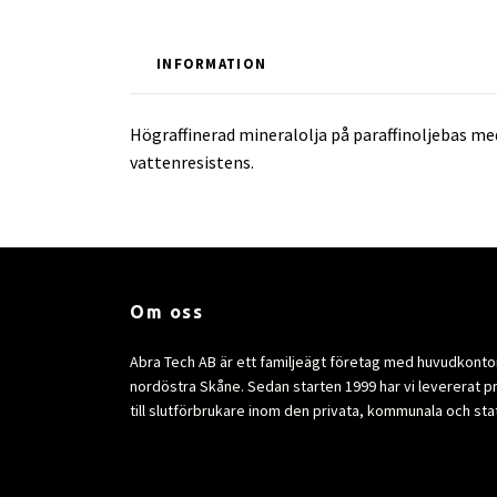
INFORMATION
Högraffinerad mineralolja på paraffinoljebas m
vattenresistens.
Om oss
Abra Tech AB är ett familjeägt företag med huvudkontor 
nordöstra Skåne. Sedan starten 1999 har vi levererat p
till slutförbrukare inom den privata, kommunala och sta