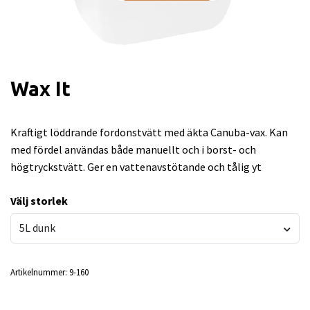
Wax It
Kraftigt löddrande fordonstvätt med äkta Canuba-vax. Kan
med fördel användas både manuellt och i borst- och
högtryckstvätt. Ger en vattenavstötande och tålig yt
Välj storlek
5L dunk
Artikelnummer:
9-160