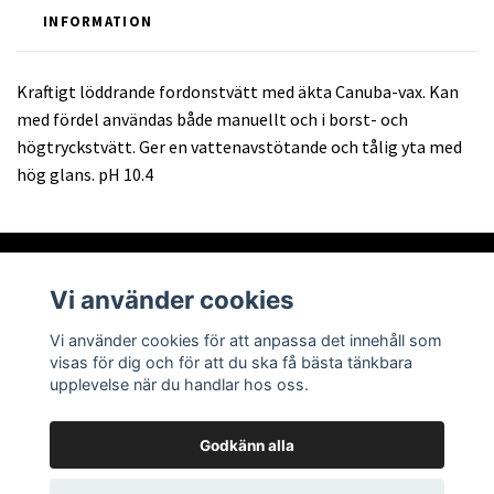
INFORMATION
Kraftigt löddrande fordonstvätt med äkta Canuba-vax. Kan
med fördel användas både manuellt och i borst- och
högtryckstvätt. Ger en vattenavstötande och tålig yta med
hög glans. pH 10.4
Vi använder cookies
Om oss
Vi använder cookies för att anpassa det innehåll som
visas för dig och för att du ska få bästa tänkbara
Läs mer
upplevelse när du handlar hos oss.
Godkänn alla
© 2026 Abra Tech AB
Powered by Quickbutik