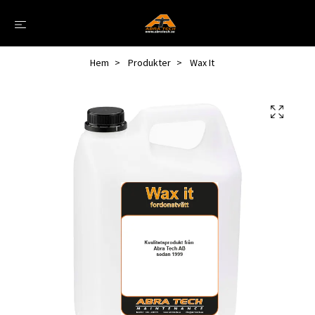
Hem
Produkter
Wax It