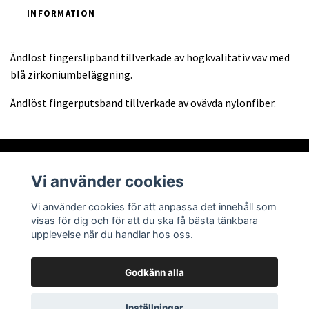
INFORMATION
Ändlöst fingerslipband tillverkade av högkvalitativ väv med
blå zirkoniumbeläggning.
Ändlöst fingerputsband tillverkade av ovävda nylonfiber.
Vi använder cookies
Om oss
Vi använder cookies för att anpassa det innehåll som
visas för dig och för att du ska få bästa tänkbara
Läs mer
upplevelse när du handlar hos oss.
Godkänn alla
© 2026 Abra Tech AB
Powered by Quickbutik
Inställningar