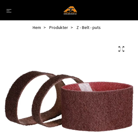
Hem
Produkter
Z - Belt - puts