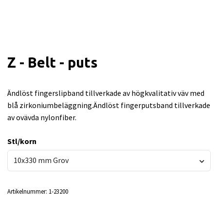
Z - Belt - puts
Ändlöst fingerslipband tillverkade av högkvalitativ väv med
blå zirkoniumbeläggning.Ändlöst fingerputsband tillverkade
av ovävda nylonfiber.
Stl/korn
10x330 mm Grov
Artikelnummer:
1-23200